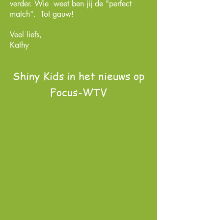
verder. Wie weet ben jij de "perfect
match". Tot gauw!
Veel liefs,
Kathy
Shiny Kids in het nieuws op
Focus-WTV