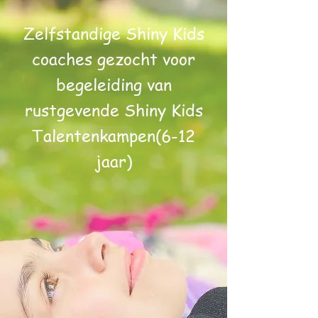
Zelfstandige Shiny Kids
coaches gezocht
voor
begeleiding van
rustgevende
Shiny Kids
Talentenkampen
(6-12
jaar)