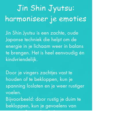
Jin Shin Jyutsu:
harmoniseer je emoties
Jin Shin Jyutsu is een zachte, oude
Japanse techniek die helpt om de
energie in je lichaam weer in balans
te brengen. Het is heel eenvoudig én
kindvriendelijk.
Door je vingers zachtjes vast te
houden of te bekloppen, kun je
spanning loslaten en je weer rustiger
voelen.
Bijvoorbeeld: door rustig je duim te
bekloppen, kun je gevoelens van
zorgen of gepieker kalmeren.
Deze techniek is makkelijk toe te