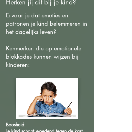
Herken jij dit bij je kind?
Ervaar je dat emoties en
patronen je kind belemmeren in
het dagelijks leven?
Kenmerken die op emotionele
blokkades kunnen wijzen bij
kinderen:
Boosheid:
Je kind schopt woedend tegen de kast