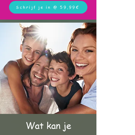
Schrijf je in @ 59,99€
Wat kan je