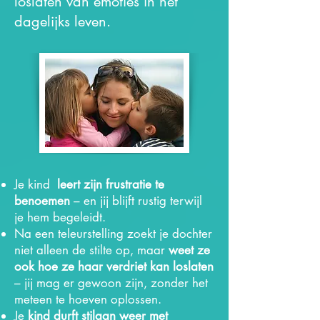
loslaten van emoties in het
dagelijks leven.
Je kind
leert zijn frustratie te
benoemen
– en jij blijft rustig terwijl
je hem begeleidt.
Na een teleurstelling zoekt je dochter
niet alleen de stilte op, maar
weet ze
ook hoe ze haar verdriet kan loslaten
– jij mag er gewoon zijn, zonder het
meteen te hoeven oplossen.
Je
kind durft stilaan weer met