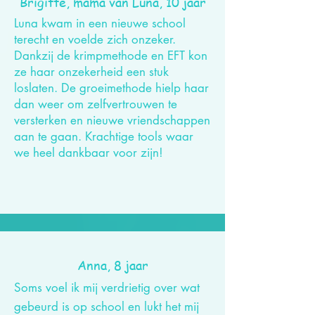
Brigitte, mama van Luna, 10 jaar
Luna kwam in een nieuwe school
terecht en voelde zich onzeker.
Dankzij de krimpmethode en EFT kon
ze haar onzekerheid een stuk
loslaten. De groeimethode hielp haar
dan weer om zelfvertrouwen te
versterken en
nieuwe
vriendschappen
aan te gaan. Krachtige tools waar
we heel dankbaar voor zijn!
Anna, 8 jaar
Soms voel ik mij verdrietig over wat
gebeurd is op school en lukt het mij