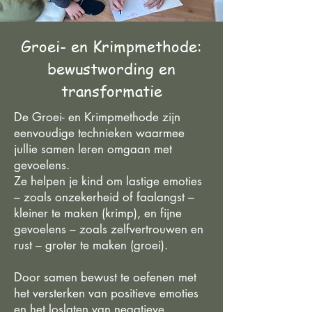
Groei- en Krimpmethode:
bewustwording en
transformatie
De Groei- en Krimpmethode zijn
eenvoudige technieken waarmee
jullie samen leren omgaan met
gevoelens.
Ze helpen je kind om lastige emoties
– zoals onzekerheid of faalangst –
kleiner te maken (krimp), en fijne
gevoelens – zoals zelfvertrouwen en
rust – groter te maken (groei).
Door samen bewust te oefenen met
het versterken van positieve emoties
en het loslaten van negatieve