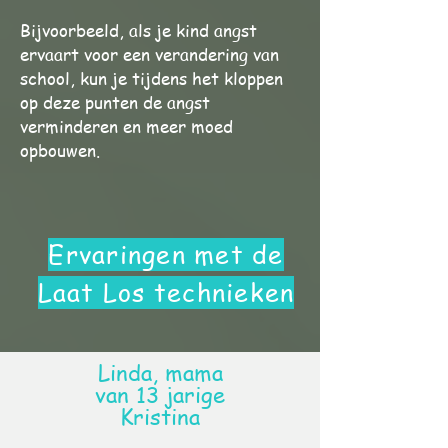
Bijvoorbeeld, als je kind angst
ervaart voor een verandering van
school, kun je tijdens het kloppen
op deze punten de angst
verminderen en meer moed
opbouwen.
Ervaringen met de
Laat Los technieken
Linda, mama
van 13 jarige
Kristina