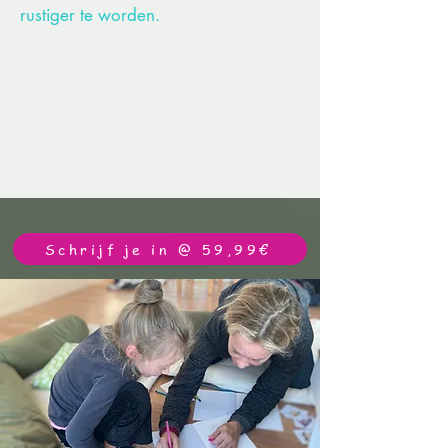
rustiger te worden.
Schrijf je in @ 59,99€