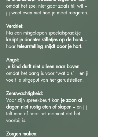
omdat het spel niet gaat zoals hij wil –
jij weet even niet hoe je moet reageren.
Verdriet:
Na een misgelopen speelafspraakje
kruipt je dochter stilletjes op de bank
–
haar
teleurstelling snijdt door je hart.
Angst:
J
e kind durft niet alleen naar boven
omdat het bang is voor ‘wat als’ – en jij
voelt je uitgeput van het geruststellen.
Zenuwachtigheid:
Voor zijn spreekbeurt kan
je zoon al
dagen niet rustig eten of slapen
– en jij
telt mee af naar het moment dat het
voorbij is.
Zorgen maken: