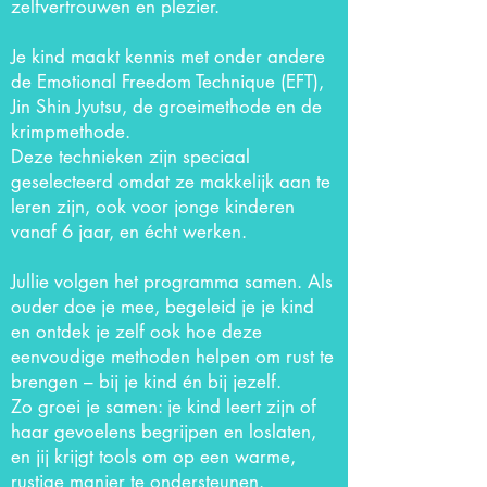
zelfvertrouwen en plezier.
Je kind maakt kennis met onder andere
de Emotional Freedom Technique (EFT),
Jin Shin Jyutsu, de groeimethode en de
krimpmethode.
Deze technieken zijn speciaal
geselecteerd omdat ze makkelijk aan te
leren zijn, ook voor jonge kinderen
vanaf 6 jaar, en écht werken.
Jullie volgen het programma samen. Als
ouder doe je mee, begeleid je je kind
en ontdek je zelf ook hoe deze
eenvoudige methoden helpen om rust te
brengen – bij je kind én bij jezelf.
Zo groei je samen: je kind leert zijn of
haar gevoelens begrijpen en loslaten,
en jij krijgt tools om op een warme,
rustige manier te ondersteunen.