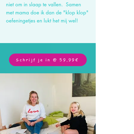
niet om in slaap te vallen. Samen
met mama doe ik dan de "klop klop"
oefeningetjes en lukt het mij wel!
Schrijf je in @ 59,99€